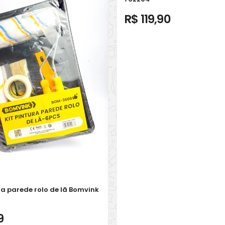
R$ 119,90
ra parede rolo de lã Bomvink
9