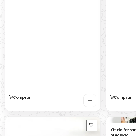
Comprar
Comprar
+
Kit de ferr
precisão