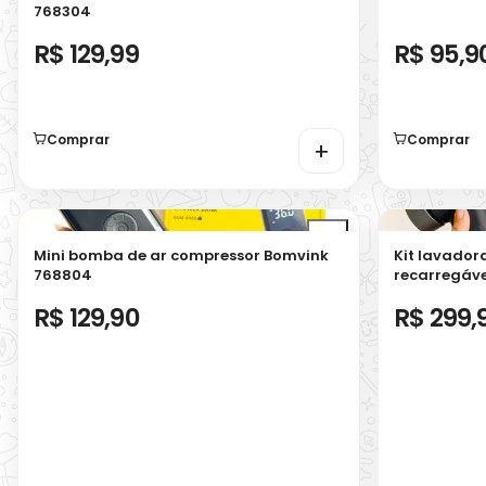
768304
R$ 129,99
R$ 95,9
Comprar
Comprar
+
Mini bomba de ar compressor Bomvink
Kit lavadora
768804
recarregáve
R$ 129,90
R$ 299,