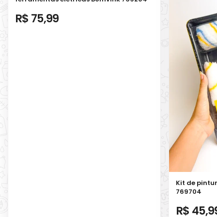
R$ 75,99
Kit de pintu
769704
R$ 45,9