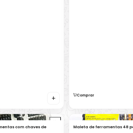
Comprar
+
amentas com chaves de
Maleta de ferramentas 48 p