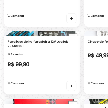
Comprar
Comprar
+
Parafusadeira furadeira 12V Luatek
Chave de fe
20466201
R$ 49,9
2 vendas
R$ 99,90
Comprar
Comprar
+