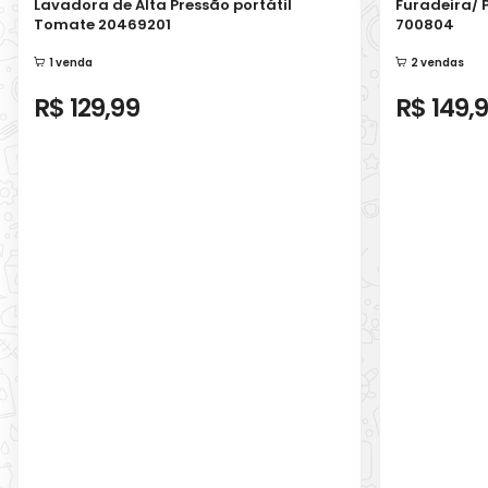
Lavadora de Alta Pressão portátil
Furadeira/ 
Tomate 20469201
700804
1 venda
2 vendas
R$ 129,99
R$ 149,