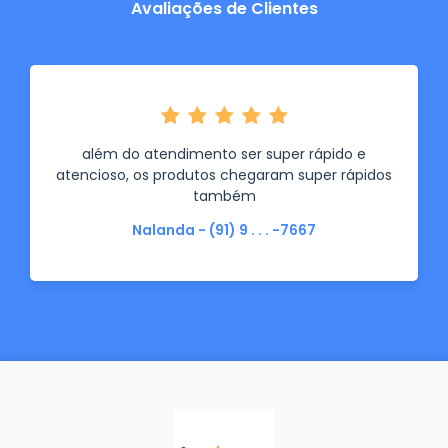
Avaliações de Clientes
além do atendimento ser super rápido e
atencioso, os produtos chegaram super rápidos
também
Nalanda - (91) 9 . . . -7667