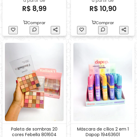
a partir de
a partir de
R$ 8,99
R$ 10,90
Comprar
Comprar
Paleta de sombras 20
Máscara de cílios 2 em 1
cores Febella 801604
Dapop 19463601