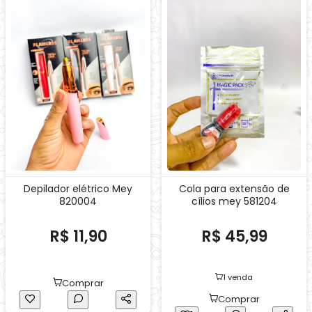
Depilador elétrico Mey
Cola para extensão de
820004
cílios mey 581204
R$ 11,90
R$ 45,99
1 venda
Comprar
Comprar