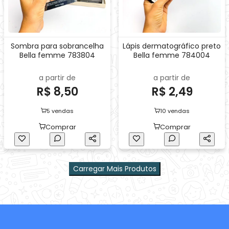
Sombra para sobrancelha
Lápis dermatográfico preto
Bella femme 783804
Bella femme 784004
a partir de
a partir de
R$ 8,50
R$ 2,49
5 vendas
10 vendas
Comprar
Comprar
Carregar Mais Produtos