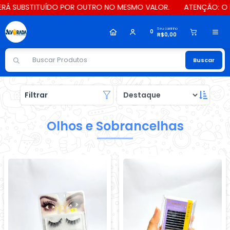
STITUÍDO POR OUTRO NO MESMO VALOR.
ATENÇÃO: O PRAZO PAR
Seu carrinho
0
R$0,00
Buscar
Filtrar
Olhos e Sobrancelhas