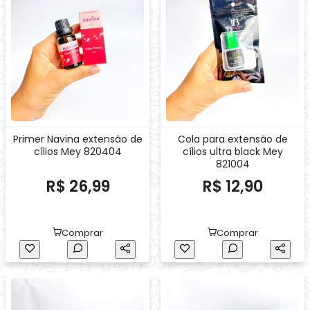
Primer Navina extensão de
Cola para extensão de
cílios Mey 820404
cílios ultra black Mey
821004
R$ 26,99
R$ 12,90
Comprar
Comprar