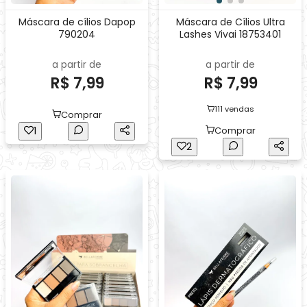
Máscara de cílios Dapop
Máscara de Cílios Ultra
790204
Lashes Vivai 18753401
a partir de
a partir de
R$ 7,99
R$ 7,99
111 vendas
Comprar
1
Comprar
2