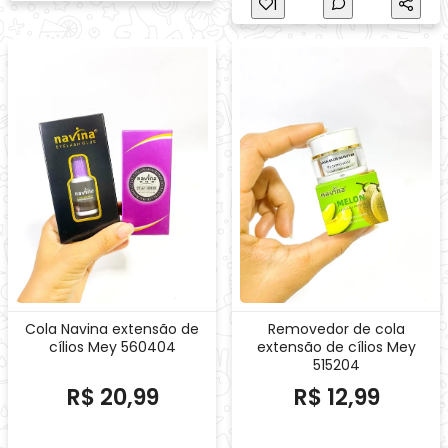
1
Cola Navina extensão de
Removedor de cola
cílios Mey 560404
extensão de cílios Mey
515204
R$ 20,99
R$ 12,99