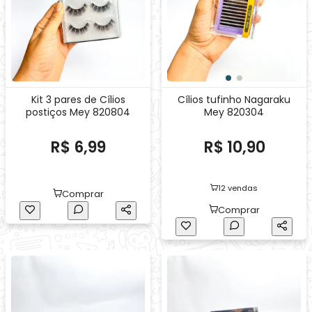
Kit 3 pares de Cílios
Cílios tufinho Nagaraku
postiços Mey 820804
Mey 820304
R$ 6,99
R$ 10,90
12 vendas
Comprar
Comprar