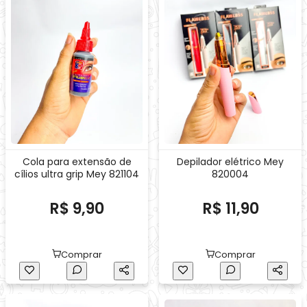
Cola para extensão de
Depilador elétrico Mey
cílios ultra grip Mey 821104
820004
R$ 9,90
R$ 11,90
Comprar
Comprar