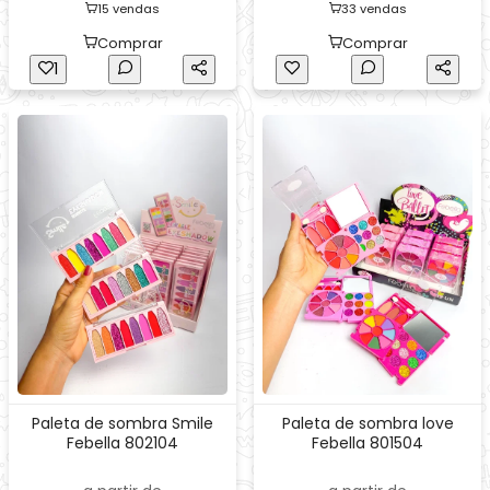
15 vendas
33 vendas
Comprar
Comprar
1
Paleta de sombra Smile
Paleta de sombra love
Febella 802104
Febella 801504