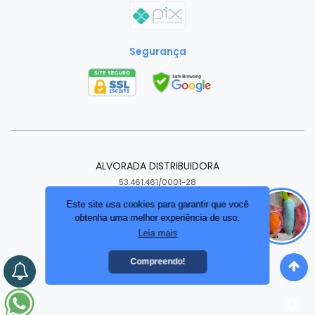
Segurança
ALVORADA DISTRIBUIDORA
53.461.461/0001-28
Itaituba - Pará - PA
Este site usa cookies para garantir que você
obtenha uma melhor experiência de uso.
Criar loja virtual com a plataforma
Leia mais
Compreendo!
Instale o app da loja