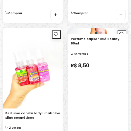
Comprar
+
Comprar
+
Perfume capilar Briá Beauty
60ml
54 vendas
R$ 8,50
Perfume capilar ladylu babaloo
Ellas cosméticos
21 vendas