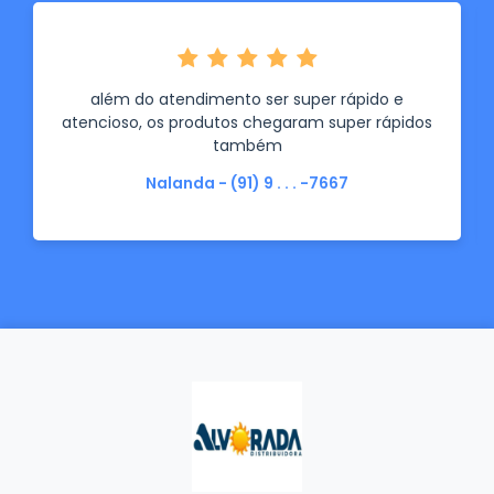
além do atendimento ser super rápido e
atencioso, os produtos chegaram super rápidos
também
Nalanda - (91) 9 . . . -7667