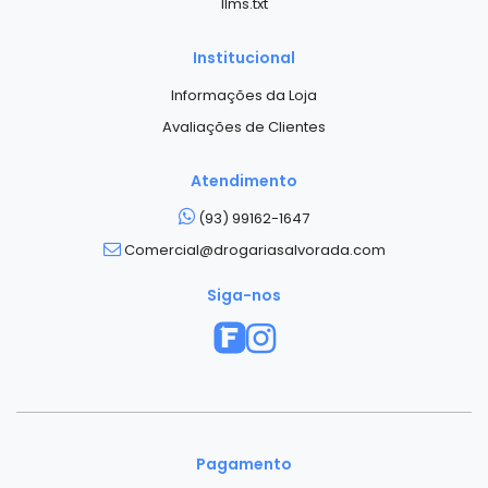
llms.txt
Institucional
Informações da Loja
Avaliações de Clientes
Atendimento
(93) 99162-1647
Comercial@drogariasalvorada.com
Siga-nos
Pagamento