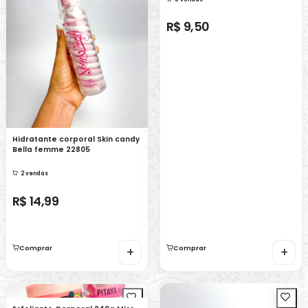
R$ 9,50
Hidratante corporal Skin candy
Bella femme 22805
2 vendas
R$ 14,99
Comprar
+
Comprar
+