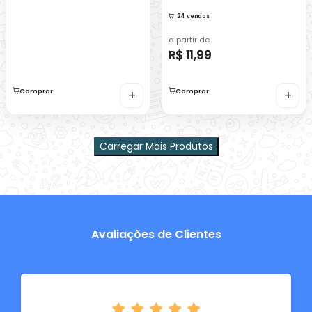
24 vendas
a partir de
R$ 11,99
Comprar
+
Comprar
+
Carregar Mais Produtos
Avaliações de Clientes