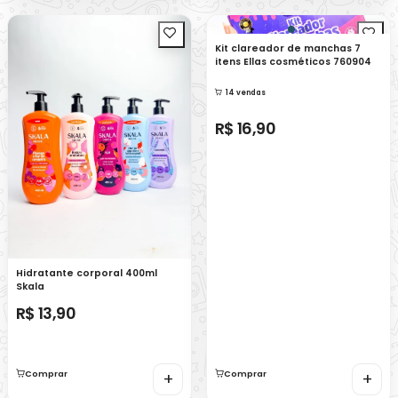
Kit clareador de manchas 7
itens Ellas cosméticos 760904
14 vendas
R$ 16,90
Hidratante corporal 400ml
Skala
R$ 13,90
Comprar
+
Comprar
+